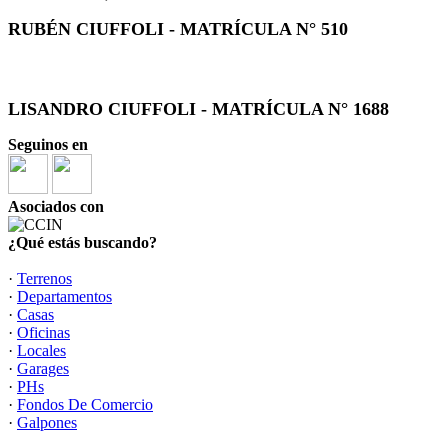
RUBÉN CIUFFOLI - MATRÍCULA N° 510
LISANDRO CIUFFOLI - MATRÍCULA N° 1688
Seguinos en
Asociados con
¿Qué estás buscando?
·
Terrenos
·
Departamentos
·
Casas
·
Oficinas
·
Locales
·
Garages
·
PHs
·
Fondos De Comercio
·
Galpones