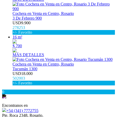
Cochera en Venta en Centro, Rosario
3 De Febrero 900
USD9.900
278253
+/- Favorito
16 m²
$ 700
MÁS DETALLES
Cochera en Venta en Centro, Rosario
Tucumán 1300
USD18.000
502003
+/- Favorito
0
Encontranos en
+54 (341) 7772755
Pte. Roca 2348, Rosario.