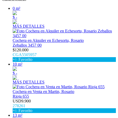
0 m²
$ -
MÁS DETALLES
Cochera en Alquiler en Echesortu, Rosario
Zeballos 3457 00
$120.000
CGA5505957
+/- Favorito
10 m²
$ -
MÁS DETALLES
Cochera en Venta en Martin, Rosario
Rioja 655
USD9.900
278261
+/- Favorito
13 m²