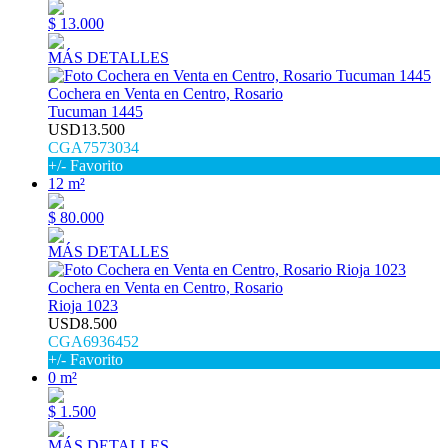
$ 13.000
MÁS DETALLES
Cochera en Venta en Centro, Rosario
Tucuman 1445
USD13.500
CGA7573034
+/- Favorito
12 m²
$ 80.000
MÁS DETALLES
Cochera en Venta en Centro, Rosario
Rioja 1023
USD8.500
CGA6936452
+/- Favorito
0 m²
$ 1.500
MÁS DETALLES