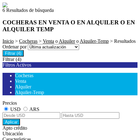
6 Resultados de búsqueda
COCHERAS EN VENTA O EN ALQUILER O EN
ALQUILER TEMP
Inicio
>
Cocheras
>
Venta
o
Alquiler
o
Alquiler-Temp
> Resultados
Ordenar por
Filtrar
(4)
Filtrar
(4)
Filtros Activos
Cocheras
Venta
Alquiler
Alquiler-Temp
Precios
USD
ARS
Aplicar
Apto crédito
Ubicación
Características