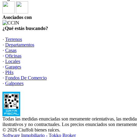
Asociados con
¿Qué estás buscando?
·
Terrenos
·
Departamentos
·
Casas
·
Oficinas
·
Locales
·
Garages
·
PHs
·
Fondos De Comercio
·
Galpones
Todas las medidas enunciadas son meramente orientativas, las medidas
ilustrativos y no contractuales. Los precios enunciados son meramente 
© 2026 Ciuffoli bienes raíces.
Software Inmobiliario - Tokko Broker