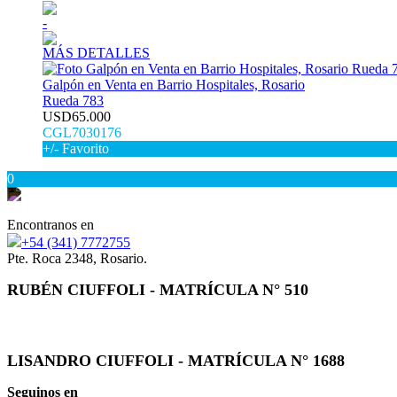
-
MÁS DETALLES
Galpón en Venta en Barrio Hospitales, Rosario
Rueda 783
USD65.000
CGL7030176
+/- Favorito
0
Encontranos en
+54 (341) 7772755
Pte. Roca 2348, Rosario.
RUBÉN CIUFFOLI - MATRÍCULA N° 510
LISANDRO CIUFFOLI - MATRÍCULA N° 1688
Seguinos en