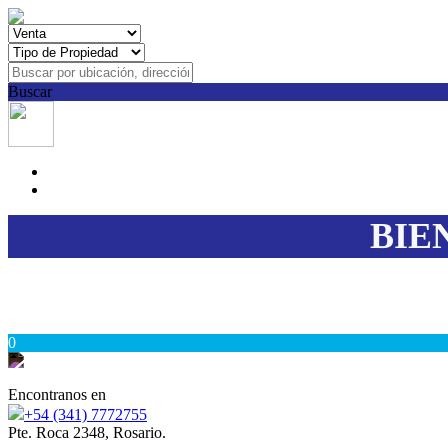
Buscar
BIE
0
Encontranos en
+54 (341) 7772755
Pte. Roca 2348, Rosario.